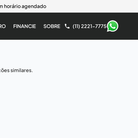
com horário agendado
RO
FINANCIE
SOBRE
(11) 2221-7775
ões similares.