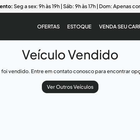
ento:
Seg a sex: 9h às 19h | Sáb: 9h às 17h | Dom: Apenas 
OFERTAS
ESTOQUE
VENDA SEU CAR
Veículo Vendido
já foi vendido. Entre em contato conosco para encontrar opç
Ver Outros Veículos