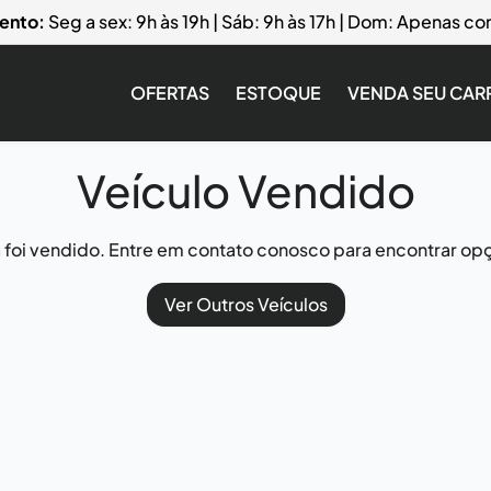
ento:
Seg a sex: 9h às 19h | Sáb: 9h às 17h | Dom: Apenas 
OFERTAS
ESTOQUE
VENDA SEU CAR
Veículo Vendido
já foi vendido. Entre em contato conosco para encontrar opç
Ver Outros Veículos