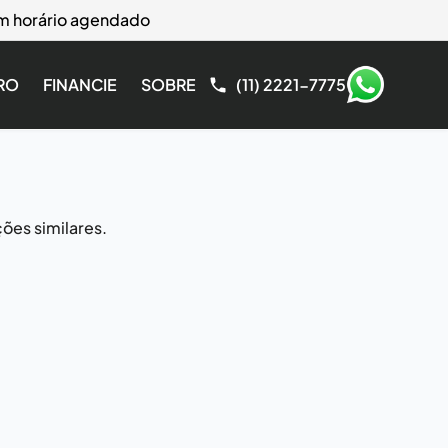
com horário agendado
RO
FINANCIE
SOBRE
(11) 2221-7775
ões similares.