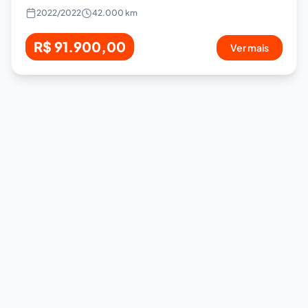
2022
/
2022
42.000 km
R$ 91.900,00
Ver mais