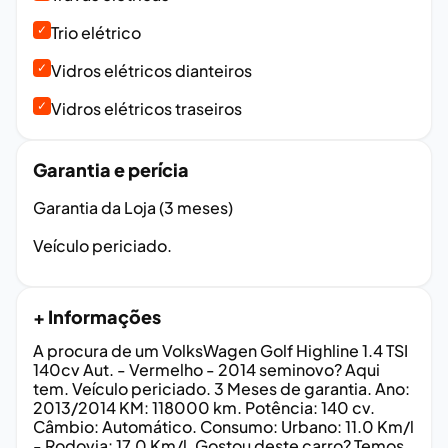
✓
Trio elétrico
✓
Vidros elétricos dianteiros
✓
Vidros elétricos traseiros
Garantia e perícia
Garantia da Loja (3 meses)
Veículo periciado.
+ Informações
A procura de um VolksWagen Golf Highline 1.4 TSI
140cv Aut. - Vermelho - 2014 seminovo? Aqui
tem. Veículo periciado. 3 Meses de garantia. Ano:
2013/2014 KM: 118000 km. Potência: 140 cv.
Câmbio: Automático. Consumo: Urbano: 11.0 Km/l
- Rodovia: 17.0 Km/l. Gostou deste carro? Temos