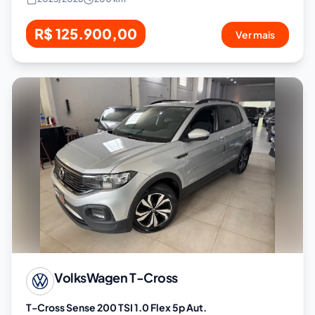
R$ 125.900,00
Ver mais
VolksWagen
T-Cross
T-Cross Sense 200 TSI 1.0 Flex 5p Aut.