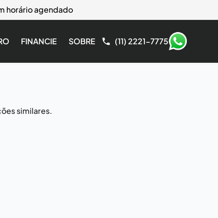
com horário agendado
RO
FINANCIE
SOBRE
(11) 2221-7775
ões similares.