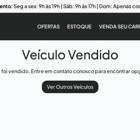
ento:
Seg a sex: 9h às 19h | Sáb: 9h às 17h | Dom: Apenas 
OFERTAS
ESTOQUE
VENDA SEU CAR
Veículo Vendido
já foi vendido. Entre em contato conosco para encontrar opç
Ver Outros Veículos