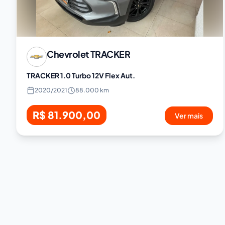
Chevrolet
TRACKER
TRACKER 1.0 Turbo 12V Flex Aut.
2020
/
2021
88.000 km
R$ 81.900,00
Ver mais