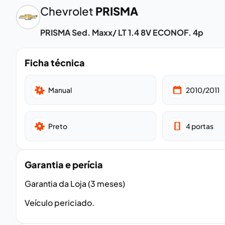
Chevrolet
PRISMA
PRISMA Sed. Maxx/ LT 1.4 8V ECONOF. 4p
Ficha técnica
Manual
2010/2011
Preto
4
portas
Garantia e perícia
Garantia da Loja (3 meses)
Veículo periciado.