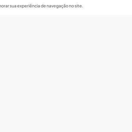
horar sua experiência de navegação no site.
Nossas redes sociais