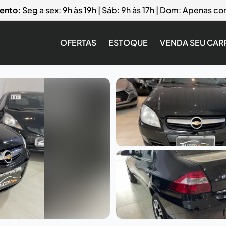
ento:
Seg a sex: 9h às 19h | Sáb: 9h às 17h | Dom: Apenas 
OFERTAS
ESTOQUE
VENDA SEU CAR