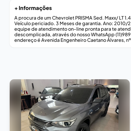
+ Informações
A procura de um Chevrolet PRISMA Sed. Maxx/ LT 1.
Veículo periciado. 3 Meses de garantia. Ano: 2010
equipe de atendimento on-line pronta para te atende
descomplicada, através do nosso WhatsApp (11)98947
endereço é Avenida Engenheiro Caetano Álvares, n