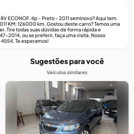
4 8V ECONOF. 4p - Preto - 2011 seminovo? Aqui tem.
/2011 KM: 126000 km. Gostou deste carro? Temos uma
r. Tire todas suas dúvidas de forma rápida e
-2014, ou se preferir, faça uma visita. Nosso
º 4554. Te esperamos!
Sugestões para você
Veículos similares