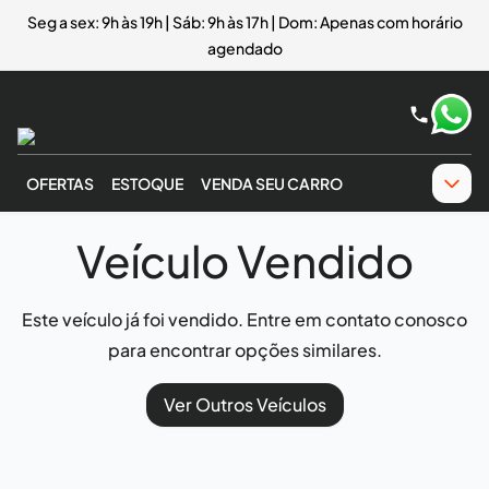
Seg a sex: 9h às 19h | Sáb: 9h às 17h | Dom: Apenas com horário
agendado
OFERTAS
ESTOQUE
VENDA SEU CARRO
Veículo Vendido
Este veículo já foi vendido. Entre em contato conosco
para encontrar opções similares.
Ver Outros Veículos