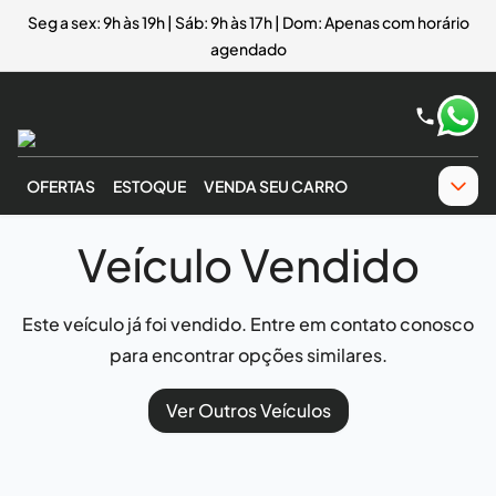
Seg a sex: 9h às 19h | Sáb: 9h às 17h | Dom: Apenas com horário
agendado
OFERTAS
ESTOQUE
VENDA SEU CARRO
Veículo Vendido
Este veículo já foi vendido. Entre em contato conosco
para encontrar opções similares.
Ver Outros Veículos